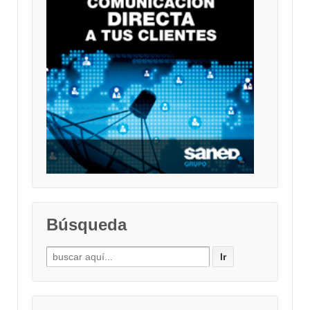
Búsqueda
Buscar
por: