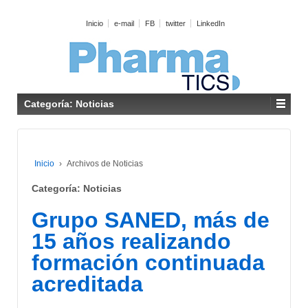
↓
Inicio
e-mail
FB
twitter
LinkedIn
SALTAR
AL
CONTENIDO
PRINCIPAL
Categoría: Noticias
Inicio
›
Archivos de Noticias
Categoría: Noticias
Grupo SANED, más de
15 años realizando
formación continuada
acreditada