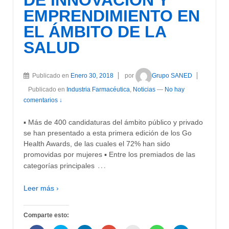
DE INNOVACIÓN Y
EMPRENDIMIENTO EN
EL ÁMBITO DE LA
SALUD
Publicado en
Enero 30, 2018
por
Grupo SANED
Publicado en
Industria Farmacéutica
,
Noticias
—
No hay
comentarios ↓
▪ Más de 400 candidaturas del ámbito público y privado
se han presentado a esta primera edición de los Go
Health Awards, de las cuales el 72% han sido
promovidas por mujeres ▪ Entre los premiados de las
…
categorías principales
Leer más ›
Comparte esto: